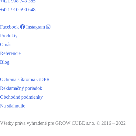
+421 908 743 385
+421 910 590 648
Facebook
Instagram
Produkty
O nás
Referencie
Blog
Ochrana súkromia GDPR
Reklamačný poriadok
Obchodné podmienky
Na stiahnutie
Všetky práva vyhradené pre GROW CUBE s.r.o. © 2016 – 2022