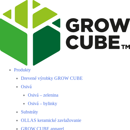
Produkty
Drevené výrobky GROW CUBE
Osivá
Osivá – zelenina
Osivá – bylinky
Substráty
OLLAS keramické zavlažovanie
GROW CUBE apparel