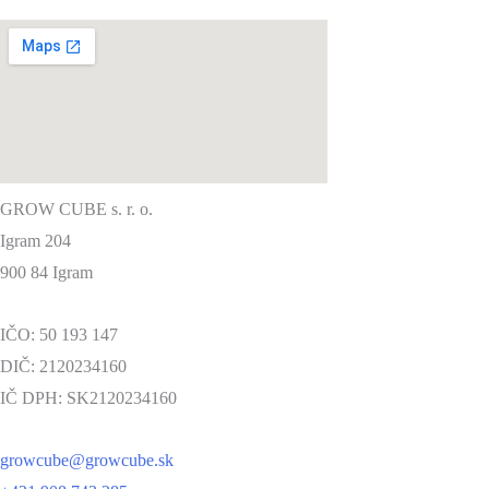
GROW CUBE s. r. o.
Igram 204
900 84 Igram
IČO: 50 193 147
DIČ: 2120234160
IČ DPH: SK2120234160
growcube@growcube.sk