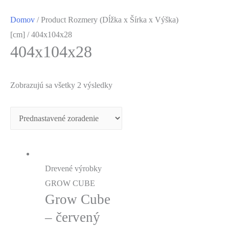
Domov
/ Product Rozmery (Dĺžka x Šírka x Výška)
[cm] / 404x104x28
404x104x28
Zobrazujú sa všetky 2 výsledky
Drevené výrobky
GROW CUBE
Grow Cube
– červený