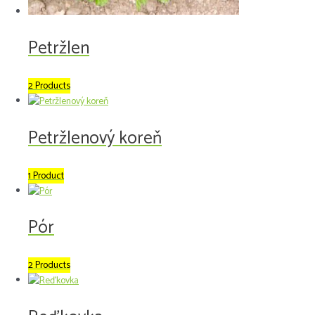
Petržlen
2 Products
Petržlenový koreň
1 Product
Pór
2 Products