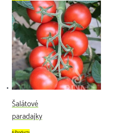
Šalátové
paradajky
6 Products