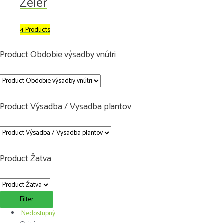
Zeler
4 Products
Product Obdobie výsadby vnútri
Product Výsadba / Vysadba plantov
Product Žatva
Filter
Nedostupný