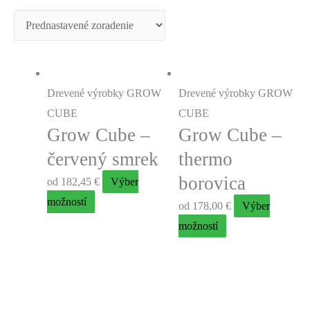
Drevené výrobky GROW
Drevené výrobky GROW
CUBE
CUBE
Grow Cube –
Grow Cube –
červený smrek
thermo
borovica
od
182,45
€
Výber
možností
od
178,00
€
Výber
možností