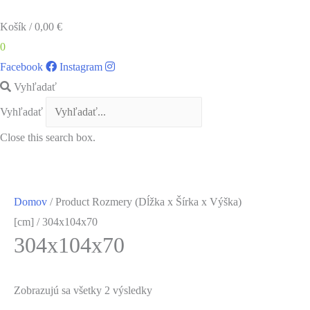
Košík
/
0,00
€
0
Facebook
Instagram
Vyhľadať
Vyhľadať
Close this search box.
Domov
/ Product Rozmery (Dĺžka x Šírka x Výška)
[cm] / 304x104x70
304x104x70
Zobrazujú sa všetky 2 výsledky