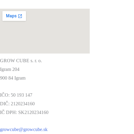
GROW CUBE s. r. o.
Igram 204
900 84 Igram
IČO: 50 193 147
DIČ: 2120234160
IČ DPH: SK2120234160
growcube@growcube.sk