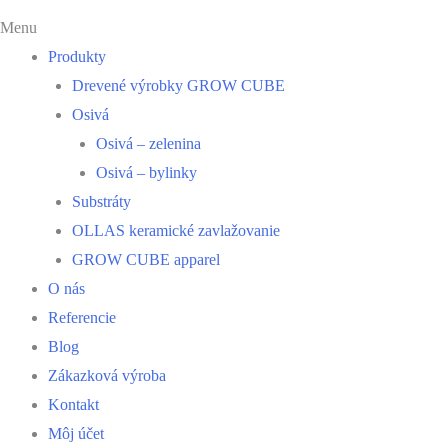
Menu
Produkty
Drevené výrobky GROW CUBE
Osivá
Osivá – zelenina
Osivá – bylinky
Substráty
OLLAS keramické zavlažovanie
GROW CUBE apparel
O nás
Referencie
Blog
Zákazková výroba
Kontakt
Môj účet