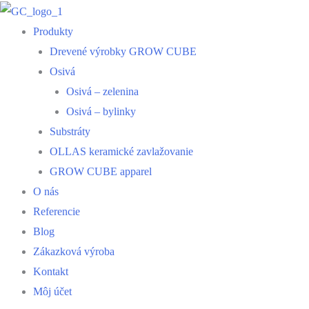
Produkty
Drevené výrobky GROW CUBE
Osivá
Osivá – zelenina
Osivá – bylinky
Substráty
OLLAS keramické zavlažovanie
GROW CUBE apparel
O nás
Referencie
Blog
Zákazková výroba
Kontakt
Môj účet