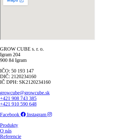
GROW CUBE s. r. o.
Igram 204
900 84 Igram
IČO: 50 193 147
DIČ: 2120234160
IČ DPH: SK2120234160
growcube@growcube.sk
+421 908 743 385
+421 910 590 648
Facebook
Instagram
Produkty
O nás
Referencie