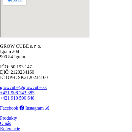
GROW CUBE s. r. o.
Igram 204
900 84 Igram
IČO: 50 193 147
DIČ: 2120234160
IČ DPH: SK2120234160
growcube@growcube.sk
+421 908 743 385
+421 910 590 648
Facebook
Instagram
Produkty
O nás
Referencie