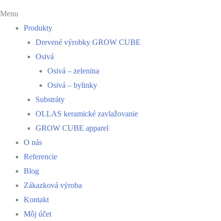
Menu
Produkty
Drevené výrobky GROW CUBE
Osivá
Osivá – zelenina
Osivá – bylinky
Substráty
OLLAS keramické zavlažovanie
GROW CUBE apparel
O nás
Referencie
Blog
Zákazková výroba
Kontakt
Môj účet