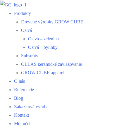
Produkty
Drevené výrobky GROW CUBE
Osivá
Osivá – zelenina
Osivá – bylinky
Substráty
OLLAS keramické zavlažovanie
GROW CUBE apparel
O nás
Referencie
Blog
Zákazková výroba
Kontakt
Môj účet