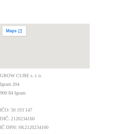
GROW CUBE s. r. o.
Igram 204
900 84 Igram
IČO: 50 193 147
DIČ: 2120234160
IČ DPH: SK2120234160